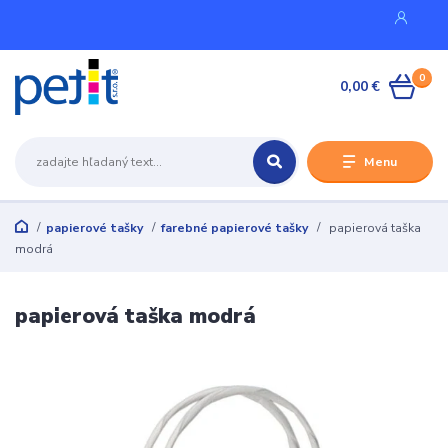
0
0,00 €
Menu
papierové tašky
farebné papierové tašky
papierová taška
modrá
papierová taška modrá