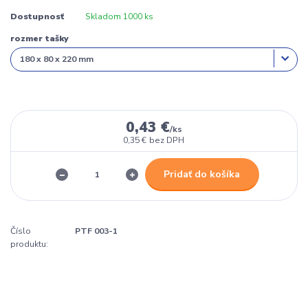
Dostupnosť
Skladom 1000 ks
rozmer tašky
0,43 €
/
ks
0,35 €
bez DPH
Pridať do košíka
Číslo
PTF 003-1
produktu: