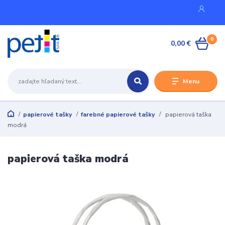
0
0,00 €
Menu
papierové tašky
farebné papierové tašky
papierová taška
modrá
papierová taška modrá