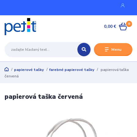
0
0,00 €
Menu
papierové tašky
farebné papierové tašky
papierová taška
červená
papierová taška červená