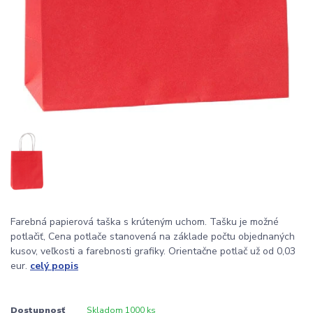
Farebná papierová taška s krúteným uchom. Tašku je možné
potlačiť, Cena potlače stanovená na základe počtu objednaných
kusov, veľkosti a farebnosti grafiky. Orientačne potlač už od 0,03
eur.
celý popis
Dostupnosť
Skladom 1000 ks