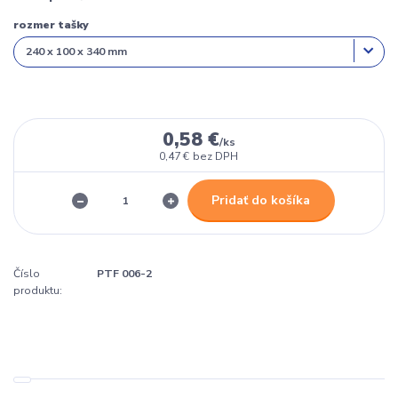
rozmer tašky
0,58 €
/
ks
0,47 €
bez DPH
Pridať do košíka
Číslo
PTF 006-2
produktu: