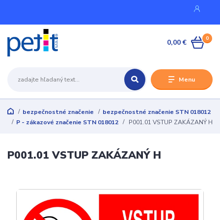
0
0,00 €
Menu
bezpečnostné značenie
bezpečnostné značenie STN 018012
P - zákazové značenie STN 018012
P001.01 VSTUP ZAKÁZANÝ H
P001.01 VSTUP ZAKÁZANÝ H