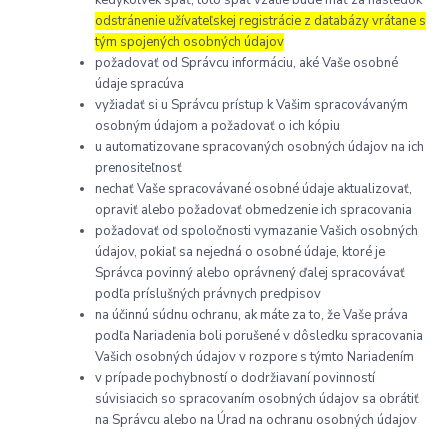
odstránenie užívateľskej registrácie z databázy vrátane s
tým spojených osobných údajov
požadovať od Správcu informáciu, aké Vaše osobné
údaje spracúva
vyžiadať si u Správcu prístup k Vašim spracovávaným
osobným údajom a požadovať o ich kópiu
u automatizovane spracovaných osobných údajov na ich
prenositeľnosť
nechať Vaše spracovávané osobné údaje aktualizovať,
opraviť alebo požadovať obmedzenie ich spracovania
požadovať od spoločnosti vymazanie Vašich osobných
údajov, pokiaľ sa nejedná o osobné údaje, ktoré je
Správca povinný alebo oprávnený ďalej spracovávať
podľa príslušných právnych predpisov
na účinnú súdnu ochranu, ak máte za to, že Vaše práva
podľa Nariadenia boli porušené v dôsledku spracovania
Vašich osobných údajov v rozpore s týmto Nariadením
v prípade pochybností o dodržiavaní povinností
súvisiacich so spracovaním osobných údajov sa obrátiť
na Správcu alebo na Úrad na ochranu osobných údajov