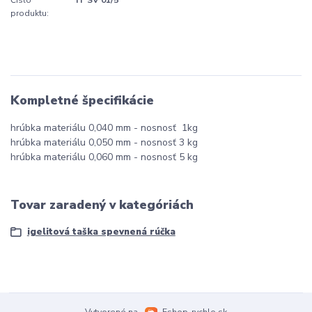
Číslo
IT SV 01/5
produktu:
Kompletné špecifikácie
hrúbka materiálu 0,040 mm - nosnosť 1kg
hrúbka materiálu 0,050 mm - nosnosť 3 kg
hrúbka materiálu 0,060 mm - nosnosť 5 kg
Tovar zaradený v kategóriách
igelitová taška spevnená rúčka