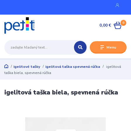
0
0,00 €
Menu
igelitové tašky
igelitová taška spevnená rúčka
igelitová
taška biela, spevnená rúčka
igelitová taška biela, spevnená rúčka