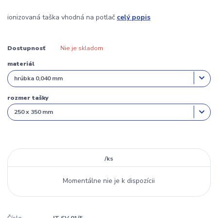
ionizovaná taška vhodná na potlač
celý popis
Dostupnosť
Nie je skladom
materiál
rozmer tašky
/
ks
Momentálne nie je k dispozícii