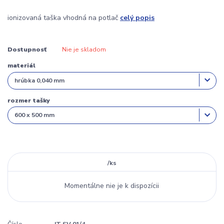
ionizovaná taška vhodná na potlač
celý popis
Dostupnosť
Nie je skladom
materiál
rozmer tašky
/
ks
Momentálne nie je k dispozícii