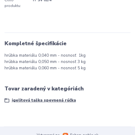
Číslo
IT SV 01/4
produktu:
Kompletné špecifikácie
hrúbka materiálu 0,040 mm - nosnosť 1kg
hrúbka materiálu 0,050 mm - nosnosť 3 kg
hrúbka materiálu 0,060 mm - nosnosť 5 kg
Tovar zaradený v kategóriách
igelitová taška spevnená rúčka