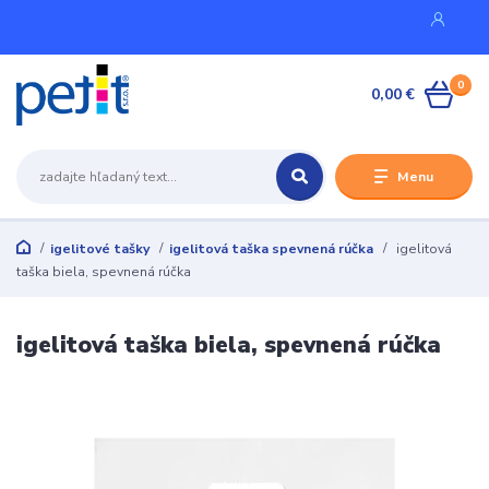
0
0,00 €
Menu
igelitové tašky
igelitová taška spevnená rúčka
igelitová
taška biela, spevnená rúčka
igelitová taška biela, spevnená rúčka