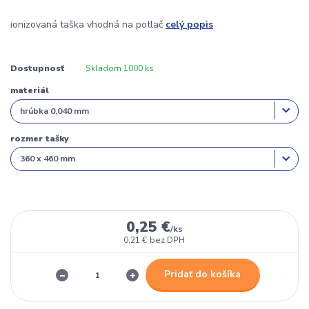
ionizovaná taška vhodná na potlač
celý popis
Dostupnosť
Skladom 1000 ks
materiál
rozmer tašky
0,25 €
/
ks
0,21 €
bez DPH
Pridať do košíka