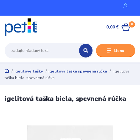
0
0,00 €
Menu
igelitové tašky
igelitová taška spevnená rúčka
igelitová
taška biela, spevnená rúčka
igelitová taška biela, spevnená rúčka