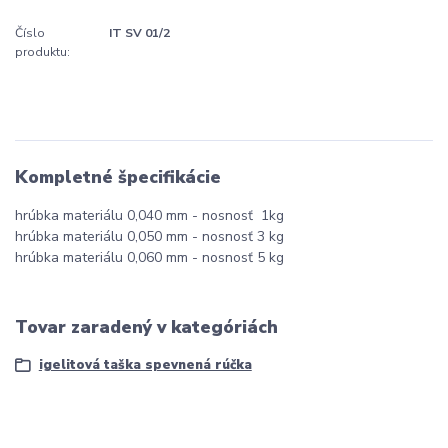
Číslo
IT SV 01/2
produktu:
Kompletné špecifikácie
hrúbka materiálu 0,040 mm - nosnosť 1kg
hrúbka materiálu 0,050 mm - nosnosť 3 kg
hrúbka materiálu 0,060 mm - nosnosť 5 kg
Tovar zaradený v kategóriách
igelitová taška spevnená rúčka