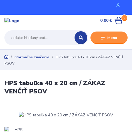
0
0,00 €
Menu
informačné značenie
HPS tabuľka 40 x 20 cm / ZÁKAZ VENČIŤ
PSOV
HPS tabuľka 40 x 20 cm / ZÁKAZ
VENČIŤ PSOV