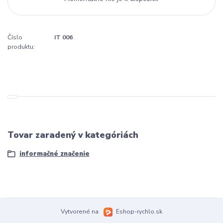
Číslo
IT 006
produktu:
Tovar zaradený v kategóriách
informačné značenie
Vytvorené na
Eshop-rychlo.sk